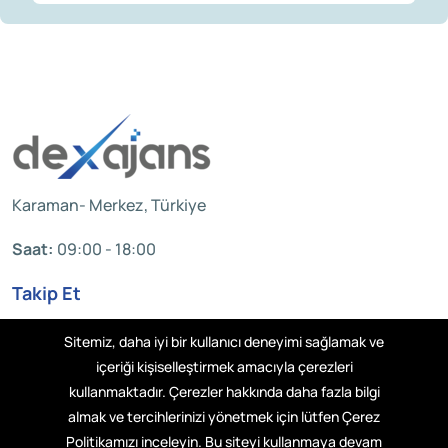
Karaman- Merkez, Türkiye
Saat:
09:00 - 18:00
Takip Et
Sitemiz, daha iyi bir kullanıcı deneyimi sağlamak ve
içeriği kişiselleştirmek amacıyla çerezleri
Hakkımızda
kullanmaktadır. Çerezler hakkında daha fazla bilgi
almak ve tercihlerinizi yönetmek için lütfen Çerez
Resources
Politikamızı inceleyin. Bu siteyi kullanmaya devam