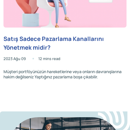
Satış Sadece Pazarlama Kanallarını
Yönetmek midir?
2023 Ağu 09
12 mins read
Müşteri portföyünüzün hareketlerine veya onların davranışlarına
hakim değilseniz Yaptığınız pazarlama boşa çıkabilir.